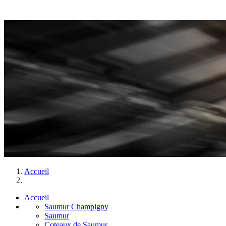
Accueil
Accueil
Saumur Champigny
Saumur
Coteaux de Saumur