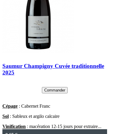
Saumur Champigny Cuvée traditionnelle
2025
Commander
Cépage
: Cabernet Franc
Sol
: Sableux et argilo calcaire
Vinification
: macération 12-15 jours pour extraire...