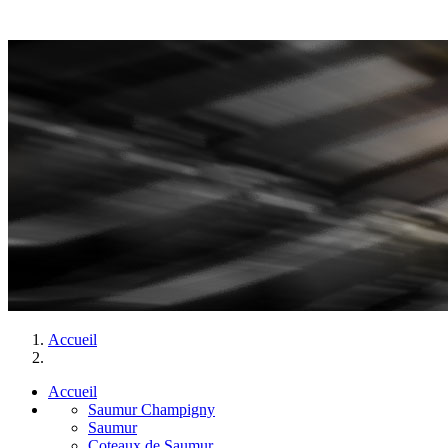
Accueil
Accueil
Saumur Champigny
Saumur
Coteaux de Saumur