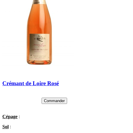
Crémant de Loire Rosé
Commander
Cépage
:
Sol
: